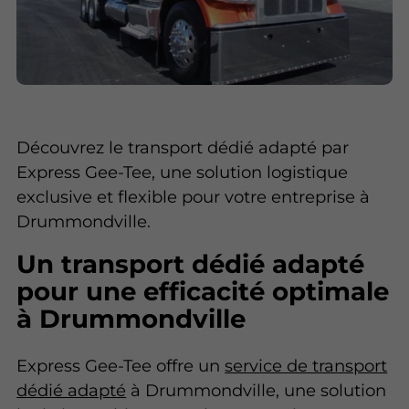
Découvrez le transport dédié adapté par
Express Gee-Tee, une solution logistique
exclusive et flexible pour votre entreprise à
Drummondville.
Un transport dédié adapté
pour une efficacité optimale
à Drummondville
Express Gee-Tee offre un
service de transport
dédié adapté
à Drummondville, une solution