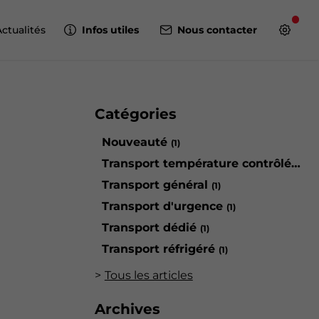
Actualités
Infos utiles
Nous contacter
Catégories
Nouveauté
(1)
Transport température contrôlée
(1)
Transport général
(1)
Transport d'urgence
(1)
Transport dédié
(1)
Transport réfrigéré
(1)
Tous les articles
Archives