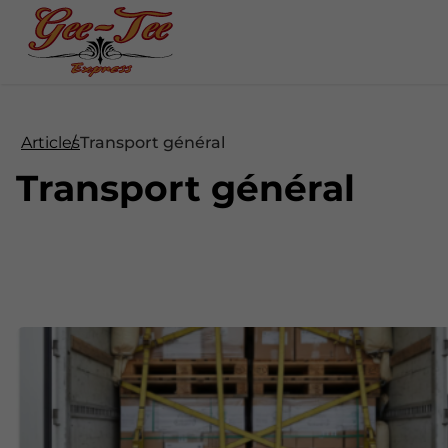
Articles
Transport général
Transport général